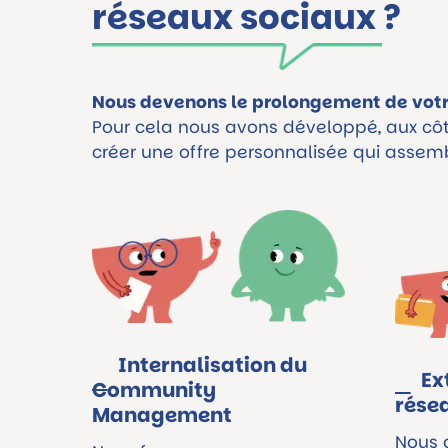
réseaux sociaux ?
Nous devenons le prolongement de votr
Pour cela nous avons développé, aux côt
créer une offre personnalisée qui assemb
Internalisation du
Ex
Community
rése
Management
Nous 