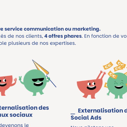
e service communication ou marketing.
és de nos clients,
4 offres phares
. En fonction de 
le plusieurs de nos expertises.
ternalisation des
Externalisation 
aux sociaux
Social Ads
devenons le