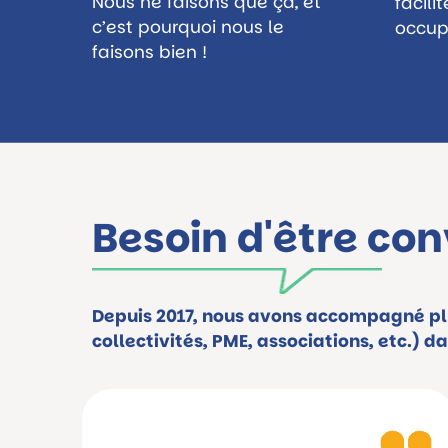
Nous ne faisons que ça, et
facili
c’est pourquoi nous le
occup
faisons bien !
Besoin d'être con
Depuis 2017, nous avons accompagné plus
collectivités, PME, associations, etc.) d