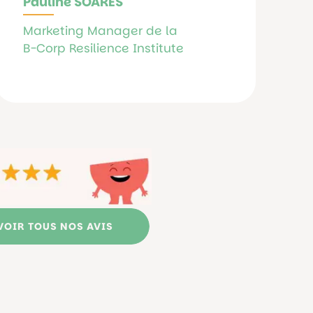
Pauline SOARES
Marketing Manager de la
B-Corp
Resilience Institute
VOIR TOUS NOS AVIS