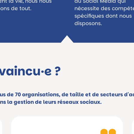
tent la vie, nous nous
du Social Media qui
ons de tout.
nécessite des compét
spécifiques dont nous
disposons.
vaincu·e ?
 de 70 organisations, de taille et de secteurs d'ac
ans la gestion de leurs réseaux sociaux.