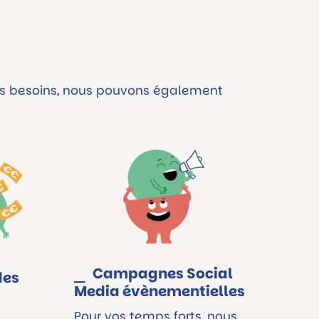
vos besoins, nous pouvons également
Campagnes Social
des
Media évènementielles
Pour vos temps forts, nous