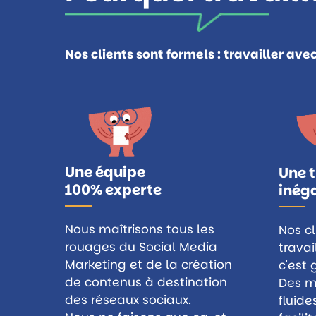
Nos clients sont formels : travailler ave
Une équipe
Une t
100% experte
inég
Nous maîtrisons tous les
Nos cl
rouages du Social Media
travai
Marketing et de la
création
c'est 
de contenus à destination
Des m
des réseaux sociaux
.
fluide