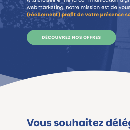
À la croisée entre la communication digit
webmarketing, notre mission est de vous
(réellement) profit de votre présence s
DÉCOUVREZ NOS OFFRES
Vous souhaitez délég