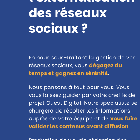
des réseaux
sociaux ?
En nous sous-traitant la gestion de vos
réseaux sociaux, vous
dégagez du
temps et gagnez en sérénité
.
Nous pensons à tout pour vous. Vous
vous laissez guider par votre chef·fe de
projet Ouest Digital. Notre spécialiste se
chargera de récolter les informations
auprès de votre équipe et de
vous faire
valider les contenus avant diffusion
.