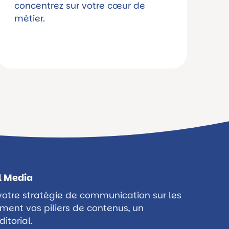
concentrez sur votre cœur de
métier.
l Media
votre stratégie de communication sur les
mment vos piliers de contenus, un
itorial.