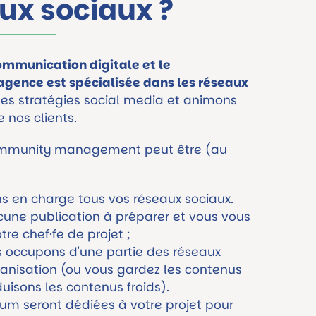
ux sociaux ?
communication digitale et le
gence est spécialisée dans les réseaux
des
stratégies social media
et animons
 nos clients.
community management peut être (au
s en charge tous vos réseaux sociaux.
cune publication à préparer et vous vous
tre chef·fe de projet ;
s occupons d'une partie des réseaux
ganisation (ou vous gardez les contenus
uisons les contenus froids).
m seront dédiées à votre projet pour