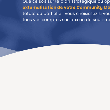
Que ce soit sur le plan stratégique ou op
externalisation de votre
Community M
totale ou partielle : vous choisissez si v
tous vos co
mptes sociaux ou de seulem