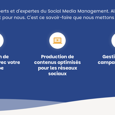
erts et d'expertes du Social Media Management. A
 pour nous. C'est ce savoir-faire que nous mettons 
n de
Production de
Gesti
vec votre
contenus optimisés
campag
pe
pour les réseaux
sociaux