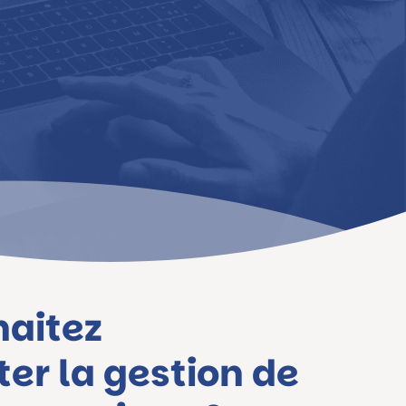
haitez
ter la gestion de