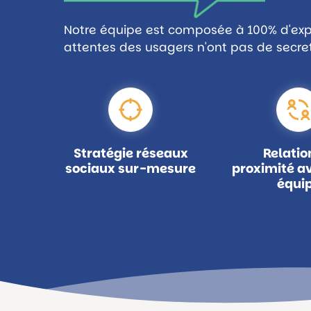
Notre équipe est composée à 100% d'exp
attentes des usagers n'ont pas de secret
Stratégie réseaux
Relatio
sociaux sur-mesure
proximité a
équi