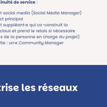
inuité de service
:
jet social media (Social Media Manager)
ct principal
et suppléant·e qui co-construit la
ciaux et prend le relais si nécessaire
 de la personne en charge du projet)
essite : un·e Community Manager
rise les réseaux