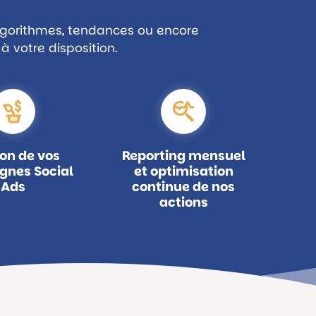
lgorithmes, tendances ou encore
à votre disposition.
on de vos
Reporting mensuel
nes Social
et optimisa
tion
Ads
continue de nos
actions