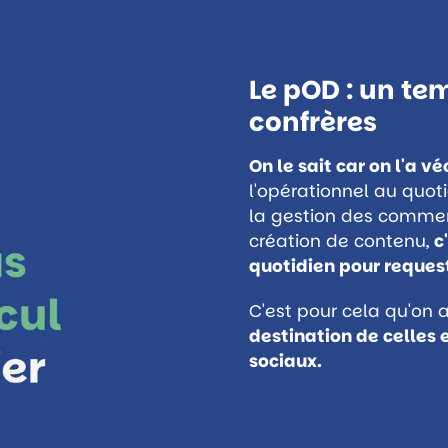
Le pOD : un te
confrères
On le sait car on l'a vé
l'opérationnel au quoti
la gestion des commenta
création de contenu,
c
quotidien pour reques
C'est pour cela qu'on
destination de celles 
sociaux.