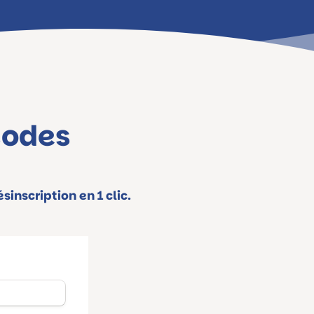
sodes
inscription en 1 clic.