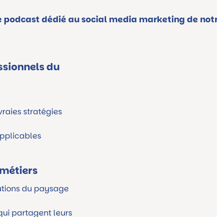
le podcast dédié au social media marketing de notr
ssionnels du
raies stratégies
pplicables
 métiers
utions du paysage
qui partagent leurs