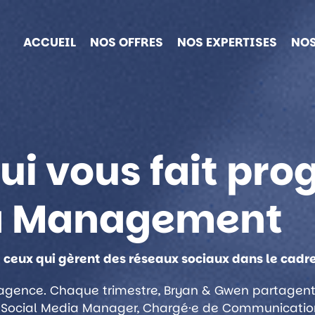
ACCUEIL
NOS OFFRES
NOS EXPERTISES
NOS
ui vous fait pro
ia Management
 ceux qui gèrent des réseaux sociaux dans le cadre
e agence. Chaque trimestre, Bryan & Gwen partagent
Social Media Manager, Chargé·e de Communication,