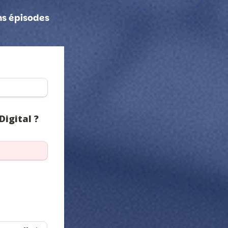
ns épisodes