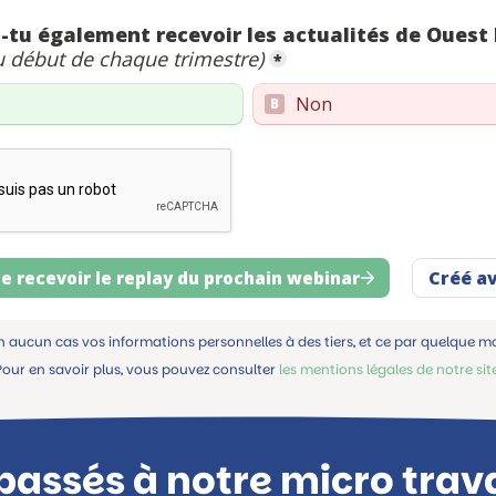
n aucun cas vos informations personnelles à des tiers, et ce par quelque m
Pour en savoir plus, vous pouvez consulter
les mentions légales de notre sit
 passés à notre micro trav