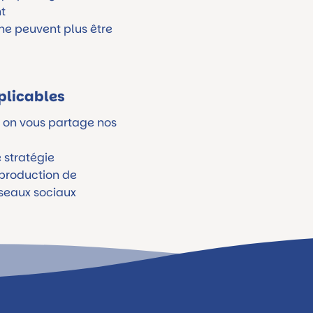
t
ne peuvent plus être
plicables
. on vous partage nos
e stratégie
 production de
éseaux sociaux