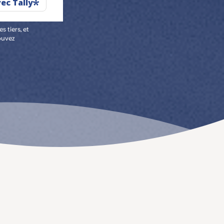
 tiers, et
ouvez